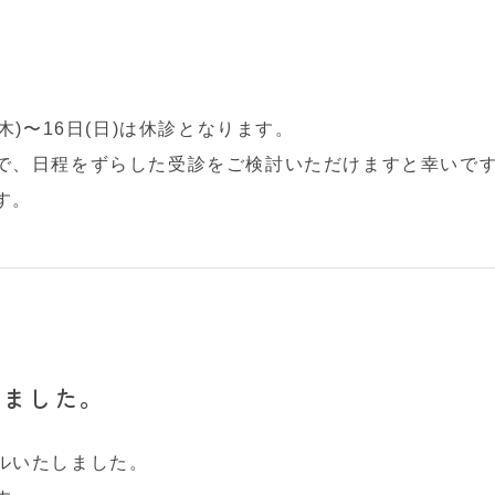
木)〜16日(日)は休診となります。
で、日程をずらした受診をご検討いただけますと幸いで
す。
しました。
ルいたしました。