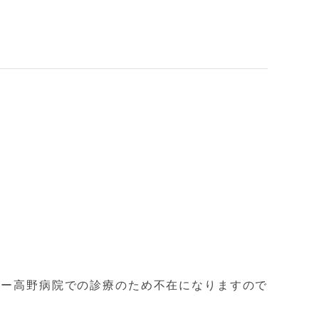
。
ター高野病院での診療のため不在になりますので