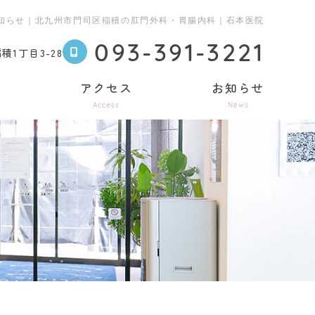
知らせ｜北九州市門司区稲積の肛門外科・胃腸内科｜石本医院
093-391-3221
1丁目3-28
へ
アクセス
お知らせ
Access
News