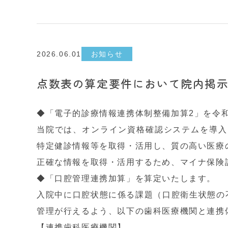
2026.06.01
お知らせ
点数表の算定要件において院内掲
◆「電子的診療情報連携体制整備加算2」を令
当院では、オンライン資格確認システムを導入
特定健診情報等を取得・活用し、質の高い医療
正確な情報を取得・活用するため、マイナ保険
◆「口腔管理連携加算」を算定いたします。
入院中に口腔状態に係る課題（口腔衛生状態の
管理が行えるよう、以下の歯科医療機関と連携
【連携歯科医療機関】