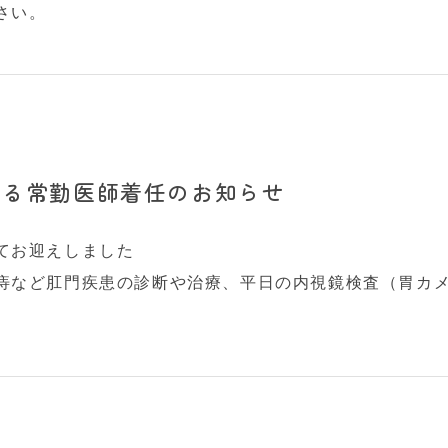
さい。
れる常勤医師着任のお知らせ
てお迎えしました
痔など肛門疾患の診断や治療、平日の内視鏡検査（胃カ