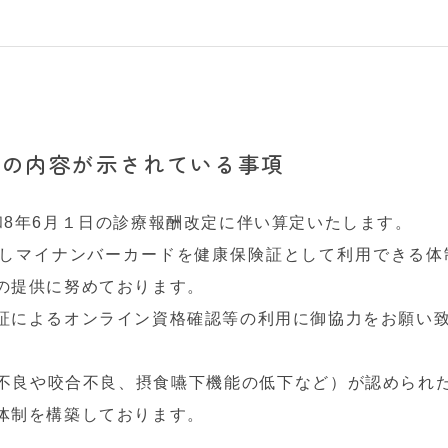
示の内容が示されている事項
和8年6月１日の診療報酬改定に伴い算定いたします。
しマイナンバーカードを健康保険証として利用できる体
の提供に努めております。
証によるオンライン資格確認等の利用に御協力をお願い
不良や咬合不良、摂食嚥下機能の低下など）が認められ
体制を構築しております。