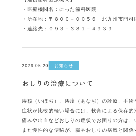
・医療機関名：にった歯科医院
・所在地：〒８００－００５６ 北九州市門司
・連絡先：０９３－３８１－４９３９
2026.05.20
お知らせ
おしりの治療について
痔核（いぼぢ）、痔瘻（あなぢ）の診療、手術
症状が比較的軽い場合には、軟膏による保存的
痛みや出血などおしりの症状でお困りの方は、
また慢性的な便秘が、腸やおしりの病気と関係