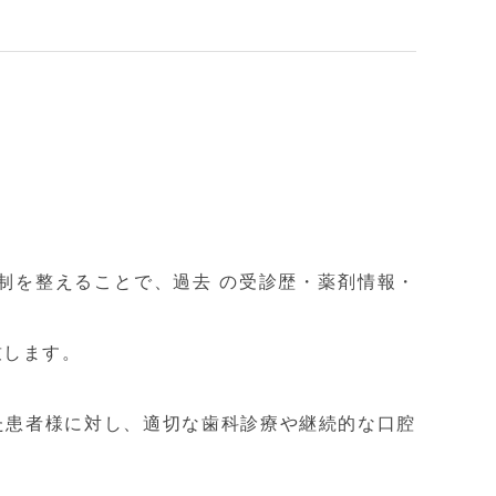
制を整えることで、過去 の受診歴・薬剤情報・
致します。
た患者様に対し、適切な歯科診療や継続的な口腔