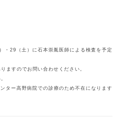
）・29（土）に
石本崇胤医師による検査を予定
ありますのでお問い合わせくだ
さい。
い。
センター高野病院での診療のため不在になります